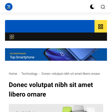
grid_view
Home
Technology
Donec volutpat nibh sit amet libero ornare
Donec volutpat nibh sit amet
libero ornare