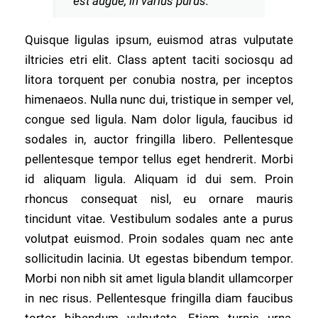
est augue, in varius purus.
Quisque ligulas ipsum, euismod atras vulputate
iltricies etri elit. Class aptent taciti sociosqu ad
litora torquent per conubia nostra, per inceptos
himenaeos. Nulla nunc dui, tristique in semper vel,
congue sed ligula. Nam dolor ligula, faucibus id
sodales in, auctor fringilla libero. Pellentesque
pellentesque tempor tellus eget hendrerit. Morbi
id aliquam ligula. Aliquam id dui sem. Proin
rhoncus consequat nisl, eu ornare mauris
tincidunt vitae. Vestibulum sodales ante a purus
volutpat euismod. Proin sodales quam nec ante
sollicitudin lacinia. Ut egestas bibendum tempor.
Morbi non nibh sit amet ligula blandit ullamcorper
in nec risus. Pellentesque fringilla diam faucibus