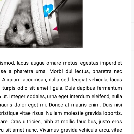
euismod, lacus augue ornare metus, egestas imperdiet
sse a pharetra urna. Morbi dui lectus, pharetra nec
. Aliquam accumsan, nulla sed feugiat vehicula, lacus
or turpis odio sit amet ligula. Duis dapibus fermentum
 ut. Integer sodales, urna eget interdum eleifend, nulla
 mauris dolor eget mi. Donec at mauris enim. Duis nisi
 tristique vitae risus. Nullam molestie gravida lobortis.
are. Cras ultricies, nibh at mollis faucibus, justo eros
rcu sit amet nunc. Vivamus gravida vehicula arcu, vitae