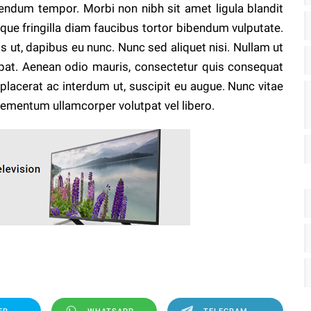
ibendum tempor. Morbi non nibh sit amet ligula blandit
sque fringilla diam faucibus tortor bibendum vulputate.
s ut, dapibus eu nunc. Nunc sed aliquet nisi. Nullam ut
pat. Aenean odio mauris, consectetur quis consequat
, placerat ac interdum ut, suscipit eu augue. Nunc vitae
 elementum ullamcorper volutpat vel libero.