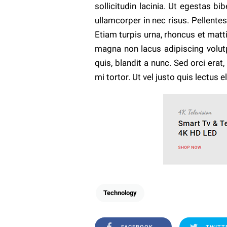
sollicitudin lacinia. Ut egestas b
ullamcorper in nec risus. Pellente
Etiam turpis urna, rhoncus et matti
magna non lacus adipiscing volut
quis, blandit a nunc. Sed orci erat
mi tortor. Ut vel justo quis lectus
Technology