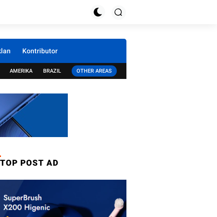
klan
Kontributor
AMERIKA
BRAZIL
OTHER AREAS
TOP POST AD