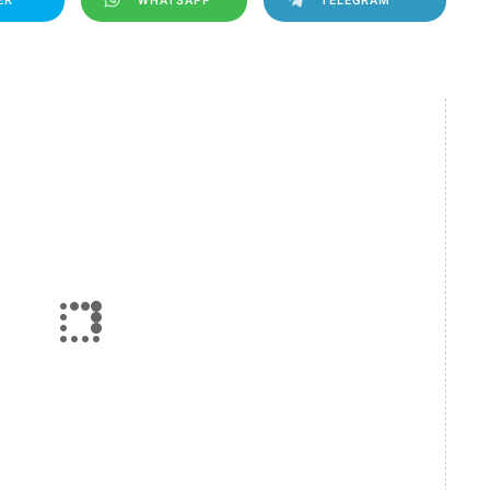
ER
WHATSAPP
TELEGRAM