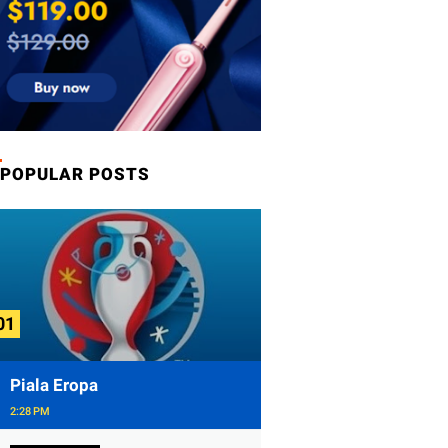
POPULAR POSTS
Piala Eropa
2:28 PM