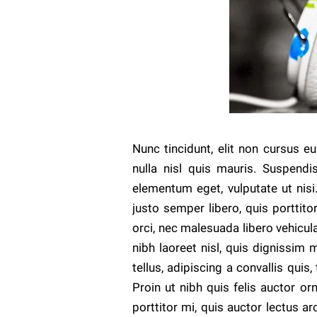
Nunc tincidunt, elit non cursus 
nulla nisl quis mauris. Suspendi
elementum eget, vulputate ut nisi
justo semper libero, quis porttit
orci, nec malesuada libero vehicula
nibh laoreet nisl, quis dignissim
tellus, adipiscing a convallis quis,
Proin ut nibh quis felis auctor orn
porttitor mi, quis auctor lectus a