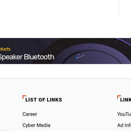
LIST OF LINKS
LIN
Career
YouTu
Cyber ​​Media
Ad Inf